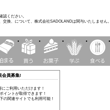
確認ください。
交換、について、株式会社SADOLANDは関与いたしません
規会員募集!
お得にご利用いただけます！
ERポイントが取得できます！
トは以下の関連サイトでも利用可能！