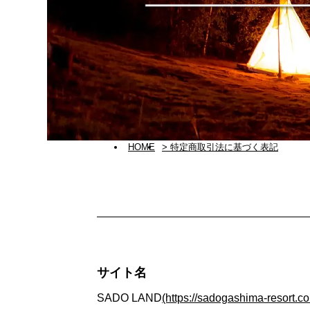
HOME
> 特定商取引法に基づく表記
サイト名
SADO LAND
(https://sadogashima-resort.c