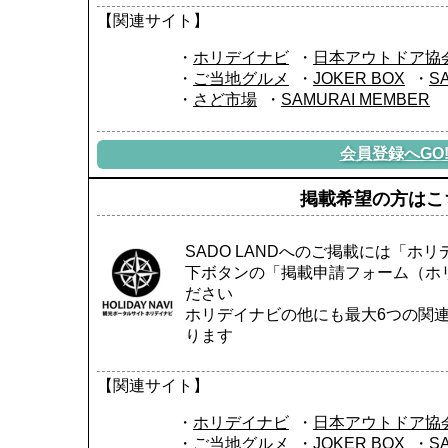
【関連サイト】
ホリデイナビ
日本アウトドア協
ご当地グルメ
JOKER BOX
S
さど市場
SAMURAI MEMBER
会員登録へGO
掲載希望の方はこ
SADO LANDへのご掲載には「ホ
下ボタンの「掲載申請フォーム（ホ
ださい
ホリデイナビの他にも最大6つの関
ります
【関連サイト】
ホリデイナビ
日本アウトドア協
ご当地グルメ
JOKER BOX
S