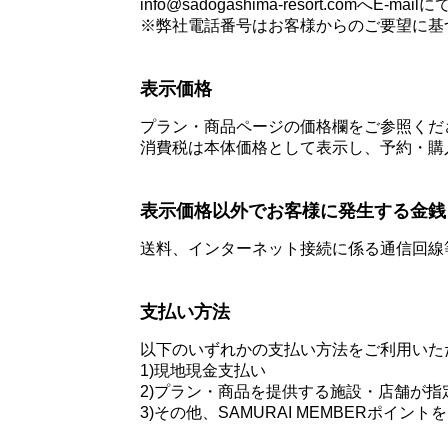
info@sadogashima-resort.comへE
※弊社電話番号はお客様からのご要望に基づき
表示価格
プラン・商品ページの価格欄をご参照くだ
消費税は本体価格として表示し、予約・購
表示価格以外でお客様に発生する金銭
送料、インターネット接続に係る通信回線
支払い方法
以下のいずれかの支払い方法をご利用いた
1)現地現金支払い
2)プラン・商品を提供する施設・店舗が
3)その他、SAMURAI MEMBERポ