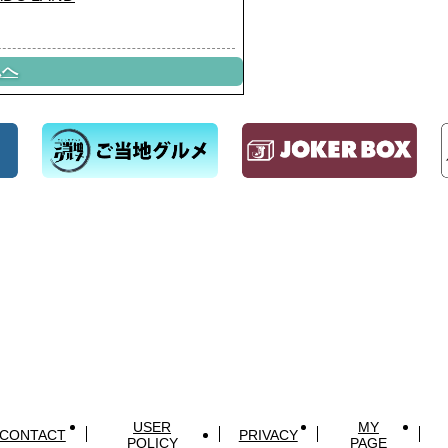
ムへ
USER
MY
CONTACT
PRIVACY
POLICY
PAGE