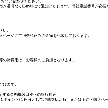
-mailにてお問い合わせください。
遅滞なくE-mailにて通知いたします。弊社電話番号が必要な
さい。
入ページにて消費税込みの金額を記載しております。
等の諸費用は、お客様のご負担となります。
だけます。
指定する金融機関口座への銀行振込
イントを１ポイント/１円分として現地支払い時、または予約・購入