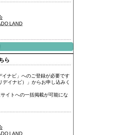
会
ADO LAND
!
ちら
リデイナビ」へのご登録が必要です
リデイナビ）」からお申し込みく
連サイトへの一括掲載が可能にな
会
ADO LAND