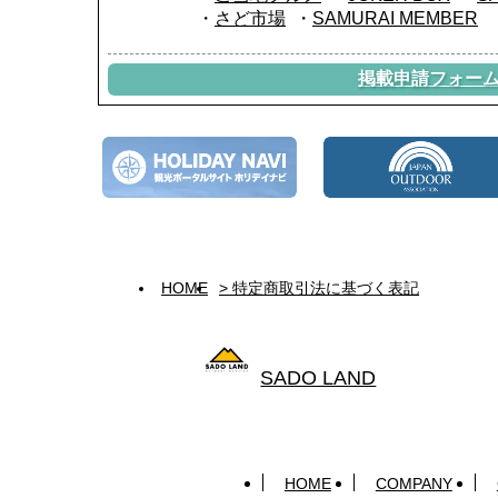
さど市場
SAMURAI MEMBER
掲載申請フォー
HOME
> 特定商取引法に基づく表記
SADO LAND
HOME
COMPANY