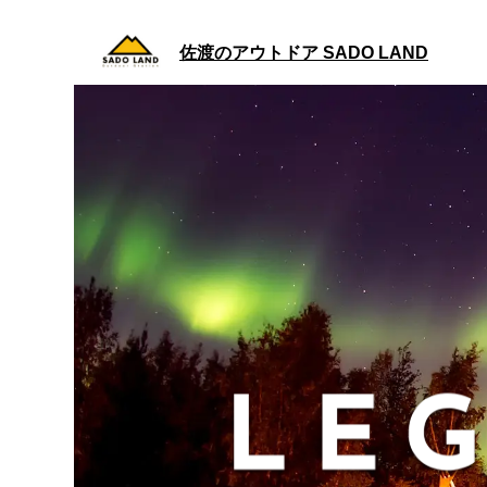
佐渡のアウトドア
SADO LAND