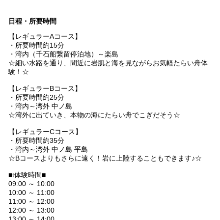
日程・所要時間
【レギュラーAコース】
・所要時間約15分
・湾内（千石船繋留停泊地）～楽島
☆細い水路を通り、間近に岩肌と海を見ながらお気軽たらい舟体
験！☆
【レギュラーBコース】
・所要時間約25分
・湾内～湾外 中ノ島
☆湾外に出ていき、本物の海にたらい舟でこぎだそう☆
【レギュラーCコース】
・所要時間約35分
・湾内～湾外 中ノ島 平島
☆Bコースよりもさらに遠く！岩に上陸することもできます♪☆
■t体験時間■
09:00 ～ 10:00
10:00 ～ 11:00
11:00 ～ 12:00
12:00 ～ 13:00
13:00 ～ 14:00