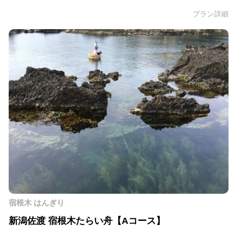
プラン詳細
宿根木 はんぎり
新潟佐渡 宿根木たらい舟【Aコース】