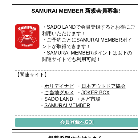
SAMURAI MEMBER
新規会員募集!
・SADO LANDで会員登録するとお得にご
利用いただけます！
・ご予約ごとにSAMURAI MEMBERポイ
ントが取得できます！
・SAMURAI MEMBERポイントは以下の
関連サイトでも利用可能！
【関連サイト】
ホリデイナビ
日本アウトドア協会
ご当地グルメ
JOKER BOX
SADO LAND
さど市場
SAMURAI MEMBER
会員登録へGO!