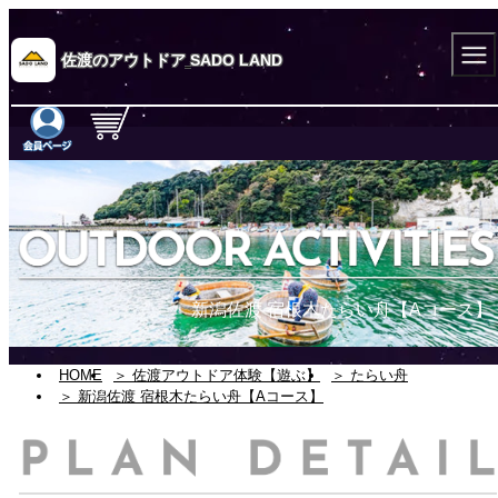
佐渡のアウトドア
SADO LAND
新潟佐渡 宿根木たらい舟【Aコース】
HOME
＞ 佐渡アウトドア体験【遊ぶ】
＞ たらい舟
＞ 新潟佐渡 宿根木たらい舟【Aコース】