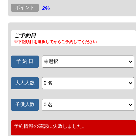
ポイント
2%
ご予約日
※下記項目を選択してからご予約してください
予 約 日
未選択
大人人数
0 名
子供人数
0 名
予約情報の確認に失敗しました。