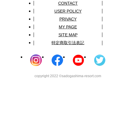
CONTACT
USER POLICY
PRIVACY
MY PAGE
SITE MAP
特定商取引法表記
copyright 2022 ©sadogashima-resort.com