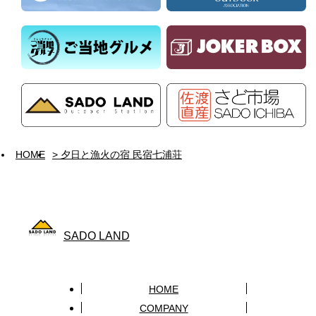
HOME
> 夕日と漁火の宿 民宿七浦荘
SADO LAND
HOME
COMPANY