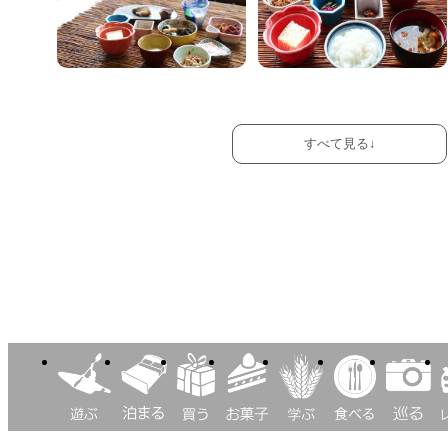
オススメ観光コースもご案
と青い海を楽しめます(*^-
と青い海を楽しめます(*^-
特徴の佐渡米コシヒカリ。
特徴の佐渡米コシヒカリ。
お味噌やヨーグルト、梅干
内致します。
^*)
^*)
若旦那自ら育てるこだわり
若旦那自ら育てるこだわり
しも自家製です。
お気軽にご相談くださいま
≪体験施設：宿根木はんぎ
≪体験施設：宿根木はんぎ
ぶりでお客様からも大好評
ぶりでお客様からも大好評
こだわりのお米はおかずと
せ！
り(当館から約40km。車で
り(当館から約40km。車で
です！
です！
の相性抜群！
（車での所要時間）
約1時間)≫
約1時間)≫
佐渡の海でとれた新鮮な海
・北沢浮遊選鉱場跡（約13
□贅沢な景色を眺めながら寛
□贅沢な景色を眺めながら寛
の幸とご一緒にどうぞ♪
分）
【必ずご確認ください】
【必ずご確認ください】
ぐお部屋□
ぐお部屋□
しっかり食べて佐渡旅楽し
・佐渡金山（約16分）
当プランからのご予約受付
当プランからのご予約受付
漁火、夕日、田園とお部屋
漁火、夕日、田園とお部屋
みましょう！
・尖閣湾揚島遊園（約23
後に当館にてたらい舟の体
後に当館にてたらい舟の体
によって見える景色は
によって見える景色は
分）
験予約申し込みを行いま
験予約申し込みを行いま
様々。
様々。
す。
す。
またお部屋を変えて泊まり
またお部屋を変えて泊まり
□快適な佐渡旅のお手伝い□
ご予約の際、備考欄にご希
ご予約の際、備考欄にご希
たくなる絶景が楽しめるの
たくなる絶景が楽しめるの
・当日予約大歓迎！12時ま
望のコースとご利用日・ご
望のコースとご利用日・ご
も、
も、
で受け付けております。
利用時間をご記載くださ
利用時間をご記載くださ
七浦荘に泊まる魅力の一つ
七浦荘に泊まる魅力の一つ
・チェックイン13：00から
い。
い。
です。
です。
OK！
【Aコース15分】中学生以
【Aコース15分】中学生以
特に水平線に落ちていく夕
特に水平線に落ちていく夕
・夕食付プランでも最終チ
上800円／5歳以上500円
上800円／5歳以上500円
日がキレイな時には、
日がキレイな時には、
ェックイン19：30まで
【Bコース25分】中学生以
【Bコース25分】中学生以
全てを忘れてしまうような
全てを忘れてしまうような
OK！
上1,500円／5歳以上1,000
上1,500円／5歳以上1,000
美しい光景が目の前に広が
美しい光景が目の前に広が
円
円
っていきます。
っていきます。
【Cコース35分】中学生以
【Cコース35分】中学生以
昔ながらの懐かしい民宿の
昔ながらの懐かしい民宿の
上2,000円／5歳以上1,500
上2,000円／5歳以上1,500
お部屋でごゆっくりとお寛
お部屋でごゆっくりとお寛
円
円
ぎ下さい。
ぎ下さい。
【夕凪夕陽コース・15分】
【夕凪夕陽コース・15分】
中学生以上1,000円／5歳以
中学生以上1,000円／5歳以
□24時間入浴可能の大浴場□
□24時間入浴可能の大浴場□