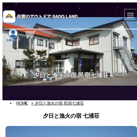
佐渡のアウトドア
SADO LAND
夕日と漁火の宿 民宿七浦荘
HOME
> 夕日と漁火の宿 民宿七浦荘
夕日と漁火の宿 七浦荘