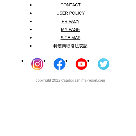
CONTACT
USER POLICY
PRIVACY
MY PAGE
SITE MAP
特定商取引法表記
copyright 2022 ©sadogashima-resort.com