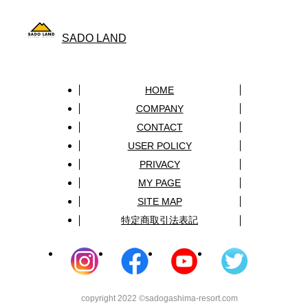
SADO LAND
HOME
COMPANY
CONTACT
USER POLICY
PRIVACY
MY PAGE
SITE MAP
特定商取引法表記
copyright 2022 ©sadogashima-resort.com