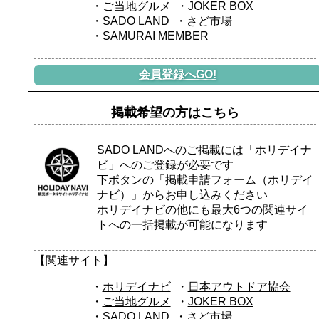
ご当地グルメ
JOKER BOX
SADO LAND
さど市場
SAMURAI MEMBER
会員登録へGO!
掲載希望の方はこちら
SADO LANDへのご掲載には「ホリデイナ
ビ」へのご登録が必要です
下ボタンの「掲載申請フォーム（ホリデイ
ナビ）」からお申し込みください
ホリデイナビの他にも最大6つの関連サイ
トへの一括掲載が可能になります
【関連サイト】
ホリデイナビ
日本アウトドア協会
ご当地グルメ
JOKER BOX
SADO LAND
さど市場