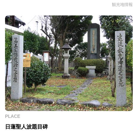
観光地情報
PLACE
日蓮聖人波題目碑