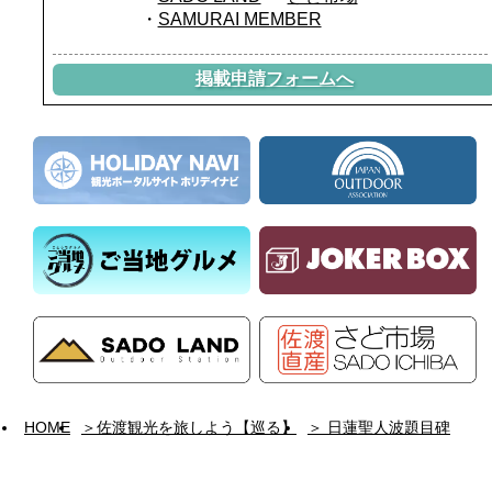
SAMURAI MEMBER
掲載申請フォームへ
HOME
＞佐渡観光を旅しよう【巡る】
＞ 日蓮聖人波題目碑